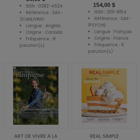
Prix
154,00 $
ISSN : 0382-4624
ISSN : 2101-8154
Référence : SAX-
Référence : SAX-
2CANLIVING
1PSYCHS
Langue : Anglais
Langue : Français
Origine : Canada
Origine : France
Fréquence : 8
Fréquence : 6
parution(s)
parution(s)
ART DE VIVRE A LA
REAL SIMPLE