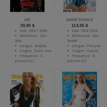
MS
MARIE FRANCE
Prix
Prix
39,95 $
114,95 $
ISSN : 0047-8318
ISSN : 1259-5225
Référence : SAX-
Référence : SAX-
2MS
1MARIF
Langue : Anglais
Langue : Français
Origine : États-Unis
Origine : France
Fréquence : 4
Fréquence : 9
parution(s)
parution(s)