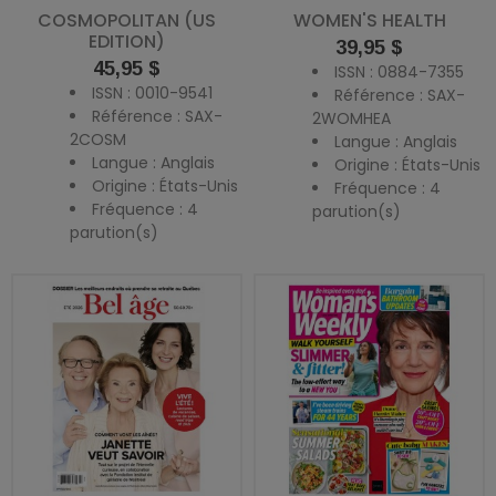
COSMOPOLITAN (US
WOMEN'S HEALTH
EDITION)
Prix
39,95 $
Prix
45,95 $
ISSN : 0884-7355
ISSN : 0010-9541
Référence : SAX-
Référence : SAX-
2WOMHEA
2COSM
Langue : Anglais
Langue : Anglais
Origine : États-Unis
Origine : États-Unis
Fréquence : 4
Fréquence : 4
parution(s)
parution(s)