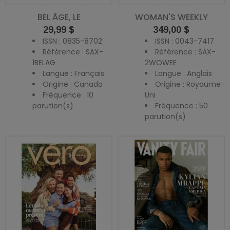
BEL ÂGE, LE
WOMAN'S WEEKLY
Prix
Prix
29,99 $
349,00 $
ISSN : 0835-8702
ISSN : 0043-7417
Référence : SAX-
Référence : SAX-
1BELAG
2WOWEE
Langue : Français
Langue : Anglais
Origine : Canada
Origine : Royaume-
Fréquence : 10
Uni
parution(s)
Fréquence : 50
parution(s)