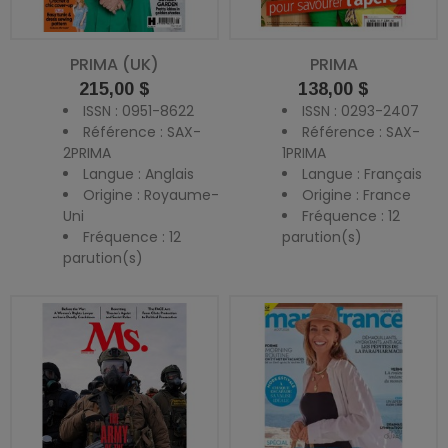
PRIMA (UK)
PRIMA
Prix
Prix
215,00 $
138,00 $
ISSN : 0951-8622
ISSN : 0293-2407
Référence : SAX-
Référence : SAX-
2PRIMA
1PRIMA
Langue : Anglais
Langue : Français
Origine : Royaume-
Origine : France
Uni
Fréquence : 12
Fréquence : 12
parution(s)
parution(s)