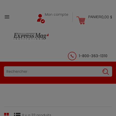
Mon compte

0,00 $
PANIER
1-800-363-1310
Il y a 33 produits.