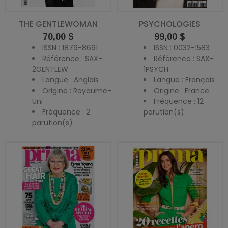
THE GENTLEWOMAN
PSYCHOLOGIES
Prix
Prix
70,00 $
99,00 $
ISSN : 1879-8691
ISSN : 0032-1583
Référence : SAX-
Référence : SAX-
2GENTLEW
1PSYCH
Langue : Anglais
Langue : Français
Origine : Royaume-
Origine : France
Uni
Fréquence : 12
Fréquence : 2
parution(s)
parution(s)