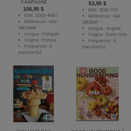
CAMPAGNE
Prix
53,95 $
Prix
106,95 $
ISSN : 1528-1701
ISSN : 3003-8057
Référence : SAX-
Référence : SAX-
2RESIMP
1ARCAMP
Langue : Anglais
Langue : Français
Origine : États-Unis
Origine : France
Fréquence : 6
Fréquence : 6
parution(s)
parution(s)