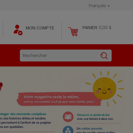
Français

0,00 $
PANIER
MON COMPTE