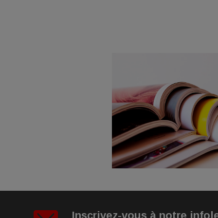
Inscrivez-vous à notre infol