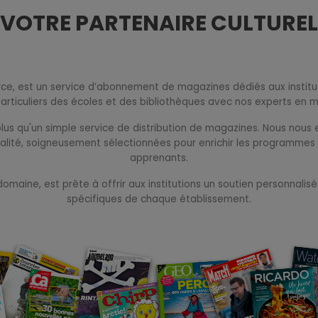
VOTRE PARTENAIRE CULTUREL
rce, est un service d’abonnement de magazines dédiés aux institu
articuliers des écoles et des bibliothèques avec nos experts en 
 plus qu'un simple service de distribution de magazines. Nous nou
lité, soigneusement sélectionnées pour enrichir les programmes p
apprenants.
aine, est prête à offrir aux institutions un soutien personnalisé
spécifiques de chaque établissement.
.