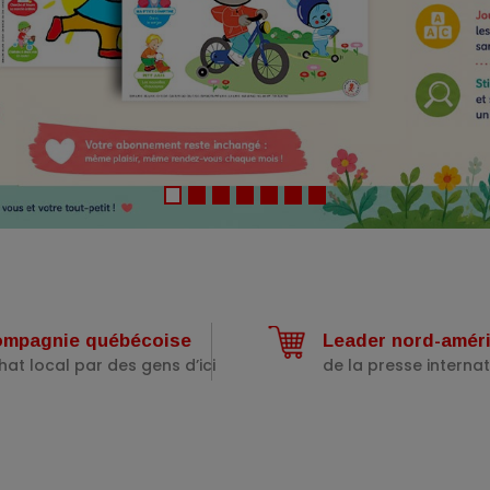
mpagnie québécoise
Leader nord-amér
hat local par des gens d’ici
de la presse interna