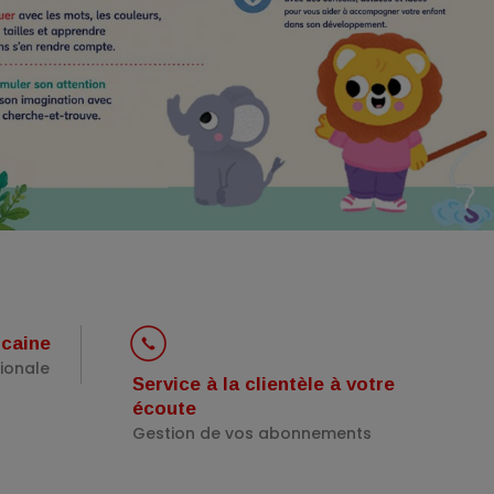
icaine
tionale
Service à la clientèle à votre
écoute
Gestion de vos abonnements