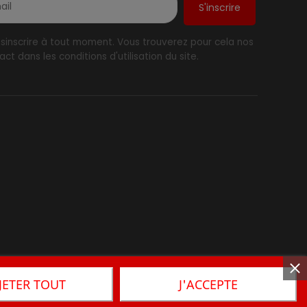
inscrire à tout moment. Vous trouverez pour cela nos
ct dans les conditions d'utilisation du site.
JETER TOUT
J'ACCEPTE
tactez-Nous