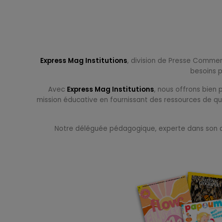
Express Mag Institutions
, division de Presse Comme
besoins p
Avec
Express Mag Institutions
, nous offrons bien
mission éducative en fournissant des ressources de qua
Notre déléguée pédagogique, experte dans son dom