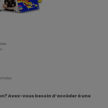
tèle
s.
ntales.
ion? Avez-vous besoin d’accéder à une