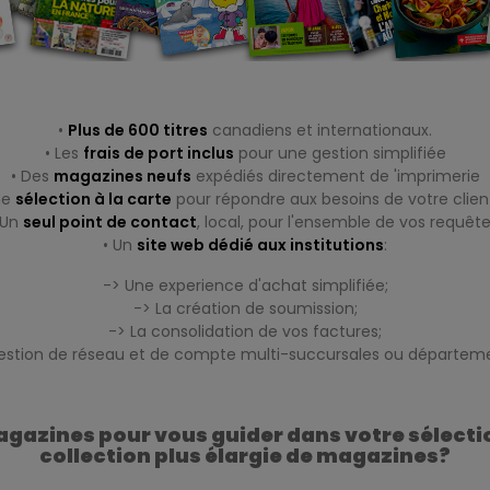
•
Plus de 600 titres
canadiens et internationaux.
• Les
frais de port inclus
pour une gestion simplifiée
• Des
magazines neufs
expédiés directement de 'imprimerie
ne
sélection à la carte
pour répondre aux besoins de votre clien
 Un
seul point de contact
, local, pour l'ensemble de vos requête
• Un
site web dédié aux institutions
:
-> Une experience d'achat simplifiée;
-> La création de soumission;
-> La consolidation de vos factures;
gestion de réseau et de compte multi-succursales ou départeme
gazines pour vous guider dans votre sélect
collection plus élargie de magazines?