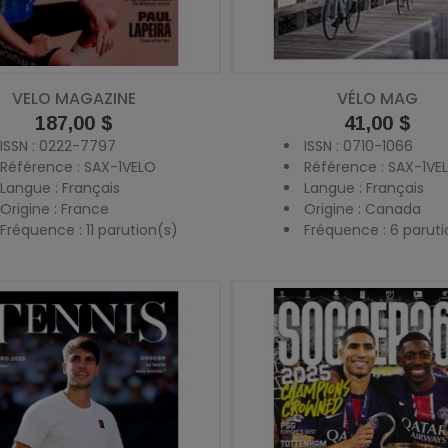
VELO MAGAZINE
VÉLO MAG
Prix
187,00 $
Prix
41,00 $
ISSN : 0222-7797
ISSN : 0710-1066
Référence : SAX-1VELO
Référence : SAX-1V
Langue : Français
Langue : Français
Origine : France
Origine : Canada
Fréquence : 11 parution(s)
Fréquence : 6 paruti