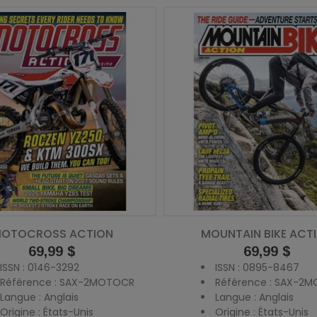
OTOCROSS ACTION
MOUNTAIN BIKE ACT
Prix
69,99 $
Prix
69,99 $
ISSN : 0146-3292
ISSN : 0895-8467
Référence : SAX-2MOTOCR
Référence : SAX-2
Langue : Anglais
Langue : Anglais
Origine : États-Unis
Origine : États-Unis