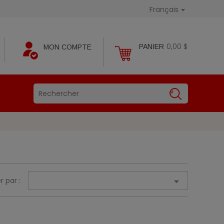
Français

0,00 $
PANIER
MON COMPTE
r par :
