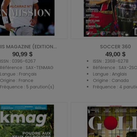
IS MAGAZINE (EDITION...
SOCCER 360
Prix
90,99 $
Prix
49,00 $
ISSN : 0396-6267
ISSN : 2368-6278
Référence : SAX-TENMAG
Référence : SAX-2
Langue : Français
Langue : Anglais
Origine : France
Origine : Canada
Fréquence : 5 parution(s)
Fréquence : 4 paruti