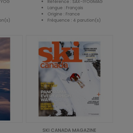
SPYOG
Référence : SAX-1YOGMAG
Langue : Français
Origine : France
on(s)
Fréquence : 4 parution(s)
SKI CANADA MAGAZINE