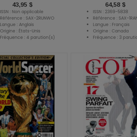
Prix
43,95 $
Prix
64,58 $
ISSN : Non applicable
ISSN : 2369-5838
Référence : SAX-2RUNWO
Référence : SAX-1R
Langue : Anglais
Langue : Français
Origine : États-Unis
Origine : Canada
Fréquence : 4 parution(s)
Fréquence : 3 paruti