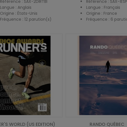
Référence : SAX-2DIRTBI
Référence : SAX-1E
Langue : Anglais
Langue : Français
Origine : États-Unis
Origine : France
Fréquence : 12 parution(s)
Fréquence : 6 paruti
R'S WORLD (US EDITION)
RANDO QUÉBEC