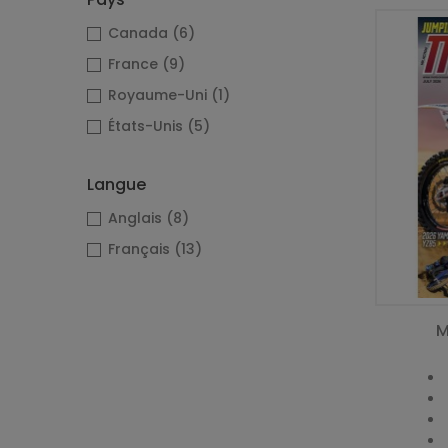
Canada
(6)
France
(9)
Royaume-Uni
(1)
États-Unis
(5)
Langue
Anglais
(8)
Français
(13)
M