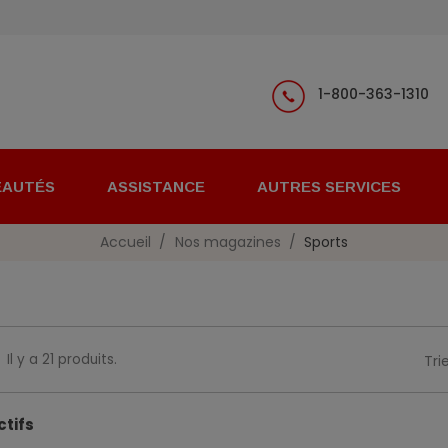
1-800-363-1310
EAUTÉS
ASSISTANCE
AUTRES SERVICES
Accueil
Nos magazines
Sports
Il y a 21 produits.
Trie
ctifs