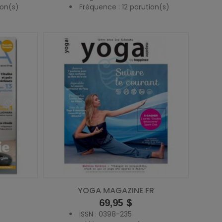
ion(s)
Fréquence : 12 parution(s)
YOGA MAGAZINE FR
Prix
69,95 $
ISSN : 0398-235