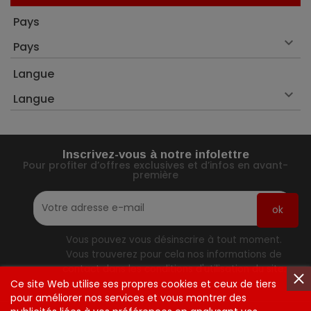
Pays

Pays
Langue

Langue
Inscrivez-vous à notre infolettre
Pour profiter d’offres exclusives et d’infos en avant-
première
Vous pouvez vous désinscrire à tout moment.
Vous trouverez pour cela nos informations de
contact dans les conditions d'utilisation du site.
Ce site Web utilise ses propres cookies et ceux de tiers
pour améliorer nos services et vous montrer des