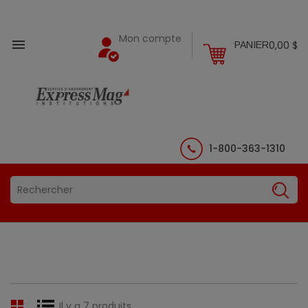
Mon compte

0,00 $
PANIER
1-800-363-1310
Il y a 7 produits.