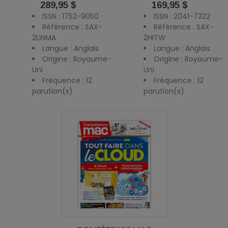
Prix
Prix
289,95 $
169,95 $
ISSN : 1752-9050
ISSN : 2041-7322
Référence : SAX-
Référence : SAX-
2LINMA
2HITW
Langue : Anglais
Langue : Anglais
Origine : Royaume-
Origine : Royaume-
Uni
Uni
Fréquence : 12
Fréquence : 12
parution(s)
parution(s)