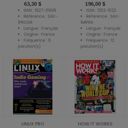
Prix
Prix
63,30 $
196,00 $
ISSN : 1627-0908
ISSN : 1253-1022
Référence : SAX-
Référence : SAX-
1PROGR
1MIPRA
Langue : Français
Langue : Français
Origine : France
Origine : France
Fréquence : 6
Fréquence : 12
parution(s)
parution(s)
LINUX PRO
HOW IT WORKS