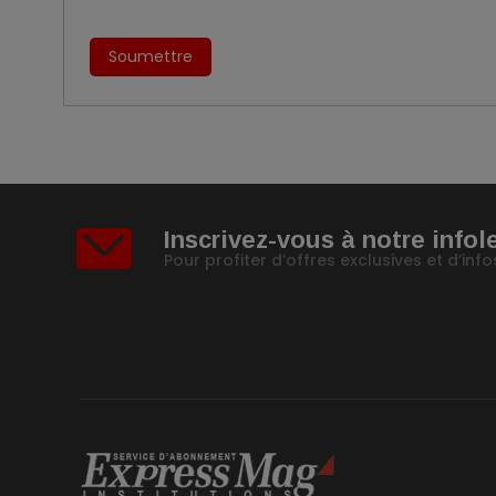
Soumettre
Inscrivez-vous à notre infol
Pour profiter d’offres exclusives et d’in