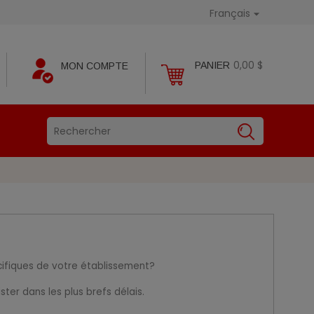
Français

0,00 $
PANIER
MON COMPTE
cifiques de votre établissement?
ter dans les plus brefs délais.