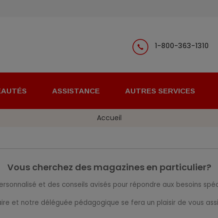
1-800-363-1310
EAUTÉS
ASSISTANCE
AUTRES SERVICES
Accueil
Vous cherchez des magazines en particulier?
ersonnalisé et des conseils avisés pour répondre aux besoins spé
aire et notre déléguée pédagogique se fera un plaisir de vous assis