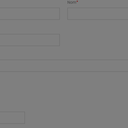
Nom
n