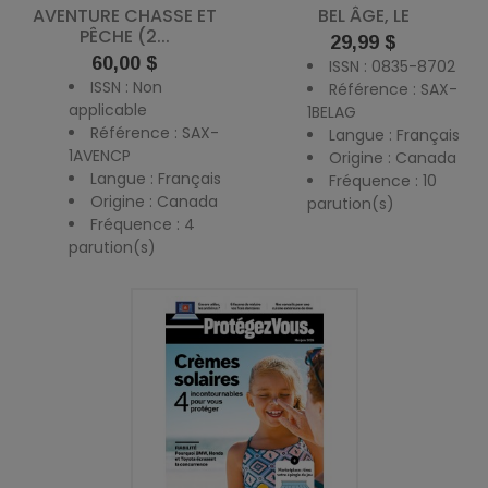
AVENTURE CHASSE ET
BEL ÂGE, LE
PÊCHE (2...
Prix
29,99 $
Prix
60,00 $
ISSN : 0835-8702
ISSN : Non
Référence : SAX-
applicable
1BELAG
Référence : SAX-
Langue : Français
1AVENCP
Origine : Canada
Langue : Français
Fréquence : 10
Origine : Canada
parution(s)
Fréquence : 4
parution(s)