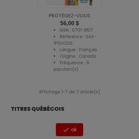
PROTÉGEZ-VOUS
Prix
56,00 $
ISSN : 0701-8517
Référence : SAX-
1PGVOUS
Langue : Français
Origine : Canada
Fréquence : 6
parution(s)
Affichage 1-7 de 7 article(s)
TITRES QUÉBÉCOIS

ok