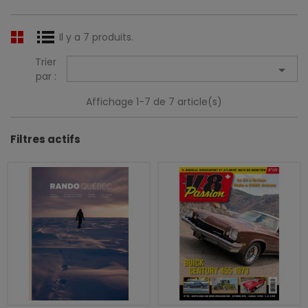
Il y a 7 produits.
Trier

par :
Affichage 1-7 de 7 article(s)
Filtres actifs