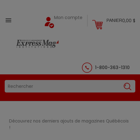
Mon compte

0,00 $
PANIER
1-800-363-1310
Découvrez nos derniers ajouts de magazines Québécois
!