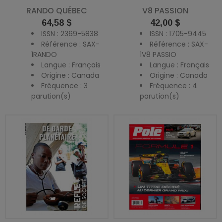
RANDO QUÉBEC
V8 PASSION
Prix
Prix
64,58 $
42,00 $
ISSN : 2369-5838
ISSN : 1705-9445
Référence : SAX-
Référence : SAX-
1RANDO
1V8 PASSIO
Langue : Français
Langue : Français
Origine : Canada
Origine : Canada
Fréquence : 3
Fréquence : 4
parution(s)
parution(s)