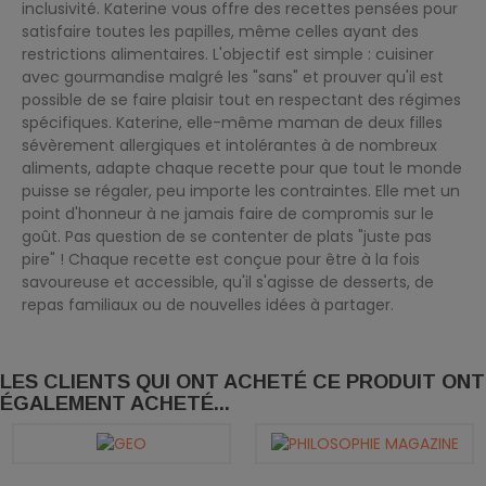
inclusivité. Katerine vous offre des recettes pensées pour
satisfaire toutes les papilles, même celles ayant des
restrictions alimentaires. L'objectif est simple : cuisiner
avec gourmandise malgré les "sans" et prouver qu'il est
possible de se faire plaisir tout en respectant des régimes
spécifiques. Katerine, elle-même maman de deux filles
sévèrement allergiques et intolérantes à de nombreux
aliments, adapte chaque recette pour que tout le monde
puisse se régaler, peu importe les contraintes. Elle met un
point d'honneur à ne jamais faire de compromis sur le
goût. Pas question de se contenter de plats "juste pas
pire" ! Chaque recette est conçue pour être à la fois
savoureuse et accessible, qu'il s'agisse de desserts, de
repas familiaux ou de nouvelles idées à partager.
LES CLIENTS QUI ONT ACHETÉ CE PRODUIT ONT
ÉGALEMENT ACHETÉ...