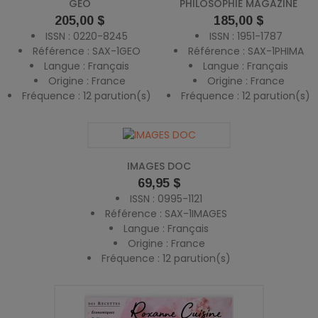
GEO
PHILOSOPHIE MAGAZINE
Prix
Prix
205,00 $
185,00 $
ISSN : 0220-8245
ISSN : 1951-1787
Référence : SAX-1GEO
Référence : SAX-1PHIMA
Langue : Français
Langue : Français
Origine : France
Origine : France
Fréquence : 12 parution(s)
Fréquence : 12 parution(s)
IMAGES DOC
Prix
69,95 $
ISSN : 0995-1121
Référence : SAX-1IMAGES
Langue : Français
Origine : France
Fréquence : 12 parution(s)