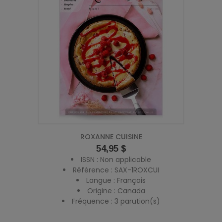
ROXANNE CUISINE
Prix
54,95 $
ISSN : Non applicable
Référence : SAX-1ROXCUI
Langue : Français
Origine : Canada
Fréquence : 3 parution(s)