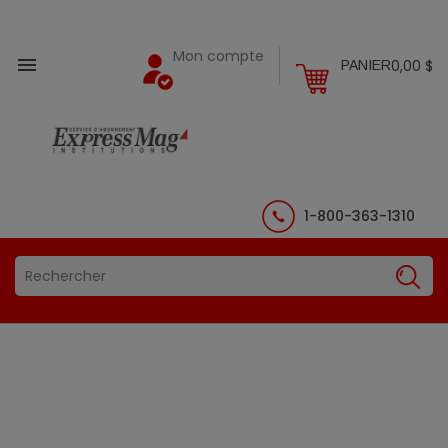
Mon compte

0,00 $
PANIER
1-800-363-1310