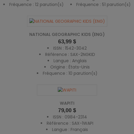
Fréquence : 12 parution(s)
Fréquence : 51 parution(s)
NATIONAL GEOGRAPHIC KIDS (ENG)
Prix
63,99 $
ISSN : 1542-3042
Référence : SAX-2NGKID
Langue : Anglais
Origine : États-Unis
Fréquence : 10 parution(s)
WAPITI
Prix
79,00 $
ISSN : 0984-2314
Référence : SAX-1WAPI
Langue : Français