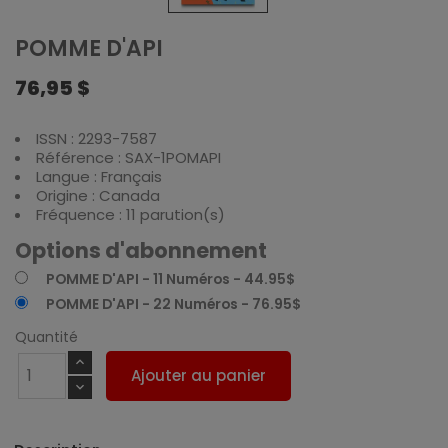
POMME D'API
76,95 $
ISSN : 2293-7587
Référence : SAX-1POMAPI
Langue : Français
Origine : Canada
Fréquence : 11 parution(s)
Options d'abonnement
POMME D'API - 11 Numéros - 44.95$
POMME D'API - 22 Numéros - 76.95$
Quantité
Ajouter au panier