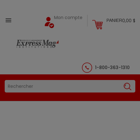
Mon compte

0,00 $
PANIER
1-800-363-1310