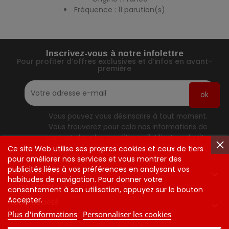
Fréquence : 11 parution(s)
Inscrivez-vous à notre infolettre
Pour profiter d’offres exclusives et d’infos en avant-
première
Vous pouvez vous désinscrire à tout moment.
Vous trouverez pour cela nos informations de
contact dans les conditions d'utilisation du site.
Ce site Web utilise ses propres cookies et ceux de tiers
pour améliorer nos services et vous montrer des
publicités liées à vos préférences en analysant vos
Contactez-Nous

habitudes de navigation. Pour donner votre
Notre Société
consentement à son utilisation, appuyez sur le bouton
Accepter.
Notre Société

Plus d'informations
Personnaliser les cookies
FAQ
Commandes Et Retours