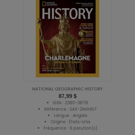
NATIONAL GEOGRAPHIC HISTORY
Prix
87,99 $
ISSN : 2380-3878
Référence : SAX-2NGHIST
Langue : Anglais
Origine : États-Unis
Fréquence : 6 parution(s)