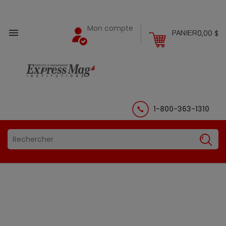
Mon compte

0,00 $
PANIER
1-800-363-1310