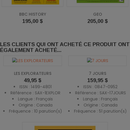
BBC HISTORY
GEO
Prix
Prix
195,00 $
205,00 $
LES CLIENTS QUI ONT ACHETÉ CE PRODUIT ONT
ÉGALEMENT ACHETÉ...
LES EXPLORATEURS
7 JOURS
Prix
Prix
49,95 $
159,95 $
ISSN : 1499-4801
ISSN : 0847-0952
Référence : SAX-1EXPLOR
Référence : SAX-17JOURS
Langue : Français
Langue : Français
Origine : Canada
Origine : Canada
Fréquence : 10 parution(s)
Fréquence : 51 parution(s)