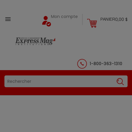
Mon compte

0,00 $
PANIER
1-800-363-1310