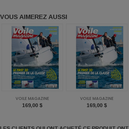
VOUS AIMEREZ AUSSI
VOILE MAGAZINE
VOILE MAGAZINE
Prix
Prix
169,00 $
169,00 $
LES CLIENTS QUI ONT ACHETÉ CE PRODUIT ONT