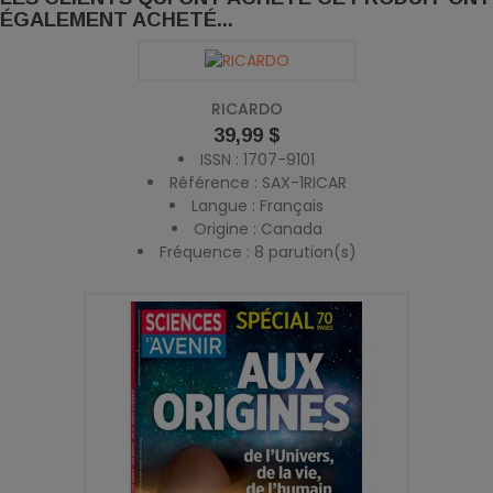
ÉGALEMENT ACHETÉ...
RICARDO
Prix
39,99 $
ISSN : 1707-9101
Référence : SAX-1RICAR
Langue : Français
Origine : Canada
Fréquence : 8 parution(s)