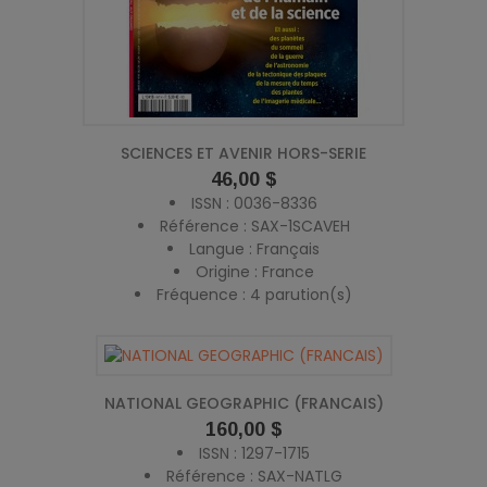
SCIENCES ET AVENIR HORS-SERIE
Prix
46,00 $
ISSN : 0036-8336
Référence : SAX-1SCAVEH
Langue : Français
Origine : France
Fréquence : 4 parution(s)
NATIONAL GEOGRAPHIC (FRANCAIS)
Prix
160,00 $
ISSN : 1297-1715
Référence : SAX-NATLG