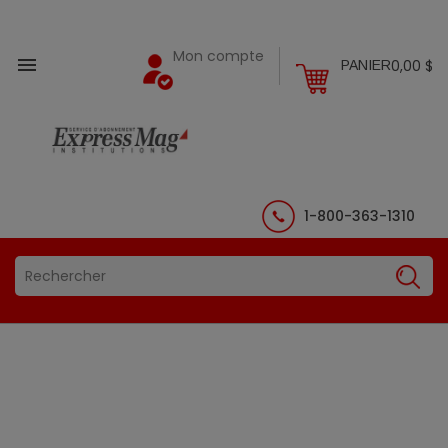
Mon compte

0,00 $
PANIER
1-800-363-1310