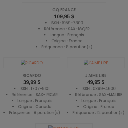
GQ FRANCE
Prix
109,95 $
ISSN : 1959-7800
Référence : SAX-1GQFR
Langue : Français
Origine : France
Fréquence : 8 parution(s)
RICARDO
J'AIME LIRE
Prix
Prix
39,99 $
49,95 $
ISSN : 1707-9101
ISSN : 0399-4600
Référence : SAX-1RICAR
Référence : SAX-1JAILIRE
Langue : Français
Langue : Français
Origine : Canada
Origine : France
Fréquence : 8 parution(s)
Fréquence : 12 parution(s)