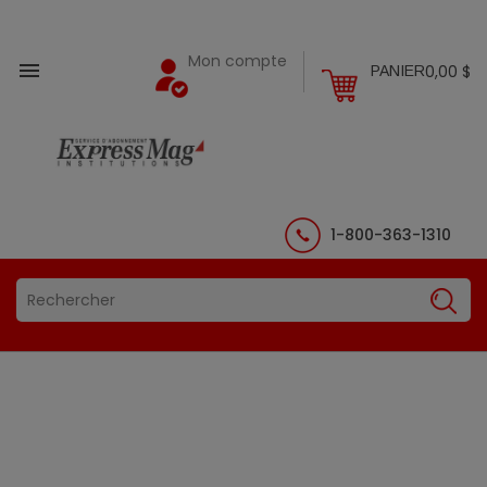
Mon compte

0,00 $
PANIER
1-800-363-1310