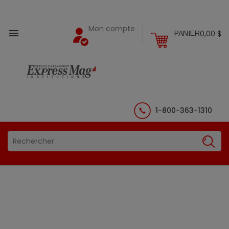
Mon compte

0,00 $
PANIER
1-800-363-1310