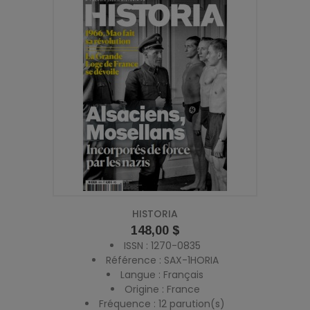
HISTORIA
Prix
148,00 $
ISSN : 1270-0835
Référence : SAX-1HORIA
Langue : Français
Origine : France
Fréquence : 12 parution(s)