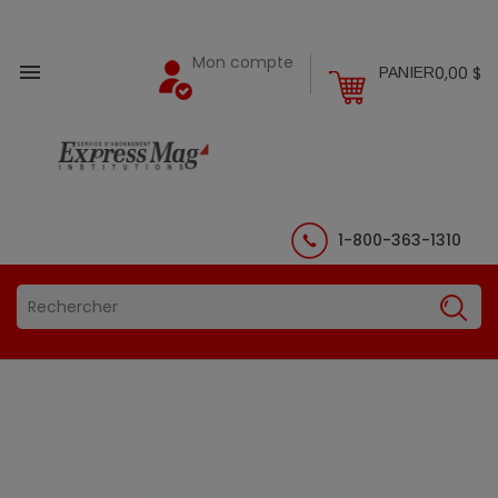
Mon compte

0,00 $
PANIER
1-800-363-1310