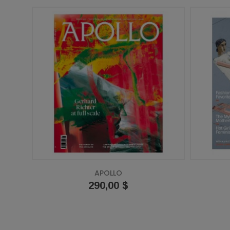
APOLLO
Prix
290,00 $