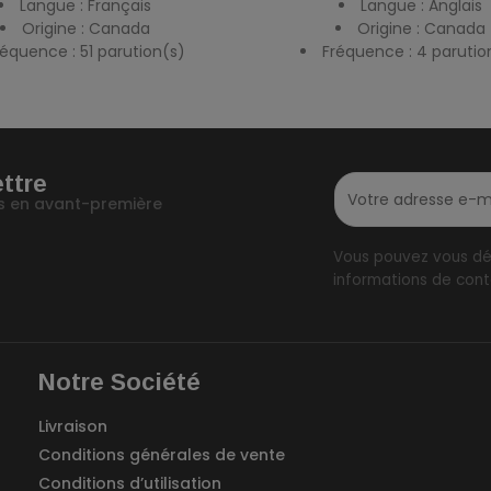
Langue : Français
Langue : Anglais
Origine : Canada
Origine : Canada
réquence : 51 parution(s)
Fréquence : 4 parutio
ettre
fos en avant-première
Vous pouvez vous dés
informations de conta
Notre Société
Livraison
Conditions générales de vente
Conditions d’utilisation