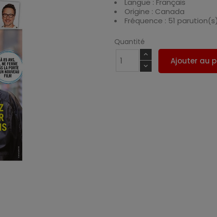
Langue : Français
Origine : Canada
Fréquence : 51 parution(s
Quantité
Ajouter au p