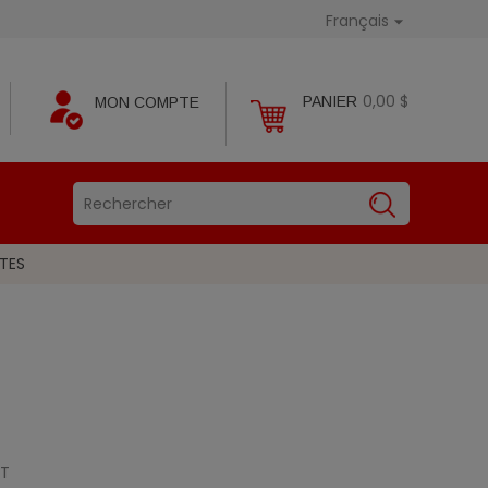
Français

0,00 $
PANIER
MON COMPTE
TES
DT