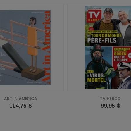
ART IN AMERICA
TV HEBDO
Prix
114,75 $
Prix
99,95 $