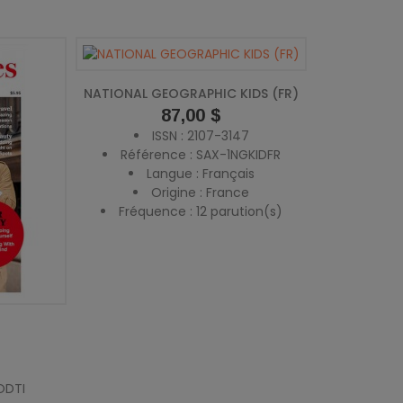
NATIONAL GEOGRAPHIC KIDS (FR)
Prix
87,00 $
ISSN : 2107-3147
Référence : SAX-1NGKIDFR
Langue : Français
Origine : France
Fréquence : 12 parution(s)
ODTI