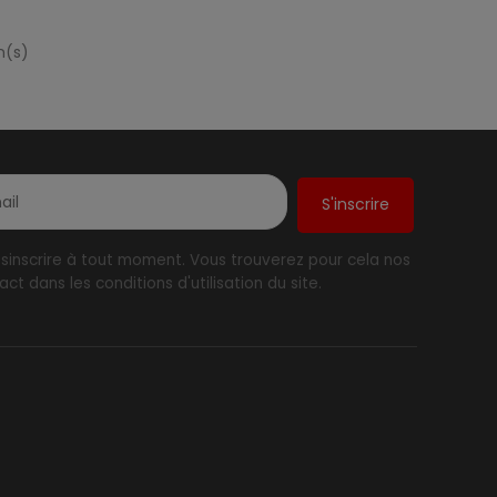
n(s)
inscrire à tout moment. Vous trouverez pour cela nos
ct dans les conditions d'utilisation du site.