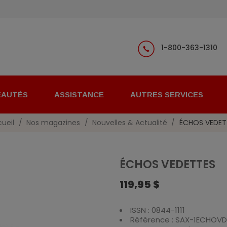
1-800-363-1310
EAUTÉS
ASSISTANCE
AUTRES SERVICES
ueil
Nos magazines
Nouvelles & Actualité
ÉCHOS VEDET
ÉCHOS VEDETTES
119,95 $
ISSN : 0844-1111
Référence : SAX-1ECHOV