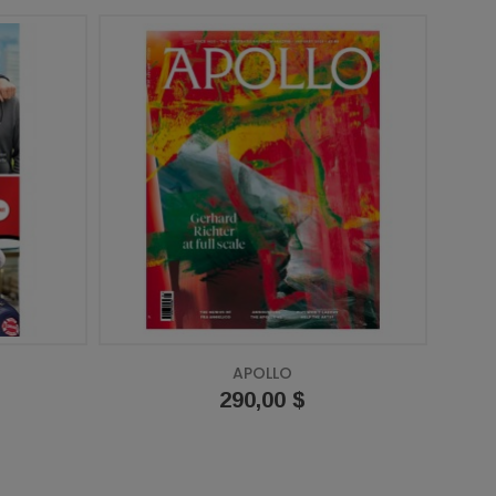
APOLLO
Prix
290,00 $