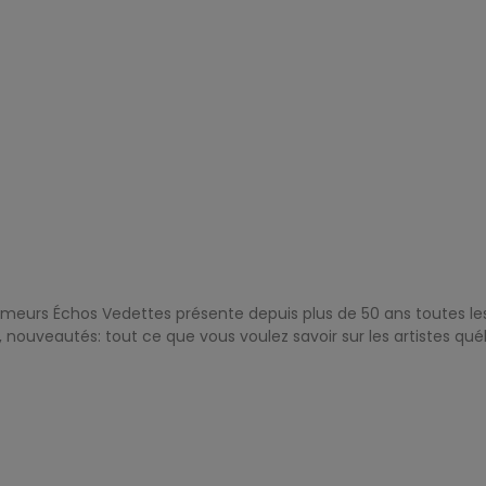
rimeurs Échos Vedettes présente depuis plus de 50 ans toutes le
es, nouveautés: tout ce que vous voulez savoir sur les artistes qué