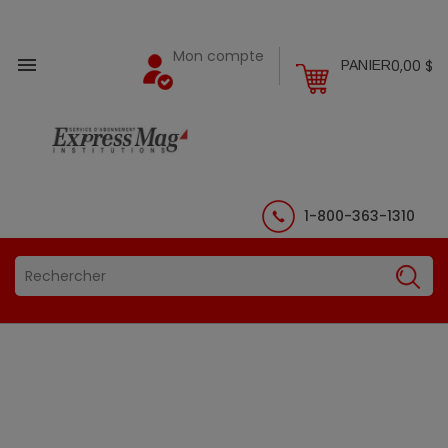
Mon compte

0,00 $
PANIER
1-800-363-1310