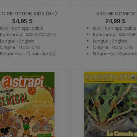
C SELECTION KIDS (9+)
ARCHIE COMICS
Prix
54,95 $
Prix
24,99 $
ISSN : Non applicable
ISSN : Non applicable
Référence : SAX-2COMSLK
Référence : SAX-2
Langue : Anglais
Langue : Anglais
Origine : États-Unis
Origine : États-Unis
Fréquence : 10 parution(s)
Fréquence : 6 paruti