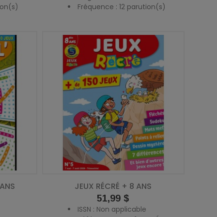
ion(s)
Fréquence : 12 parution(s)
 ANS
JEUX RÉCRÉ + 8 ANS
Prix
51,99 $
ISSN : Non applicable