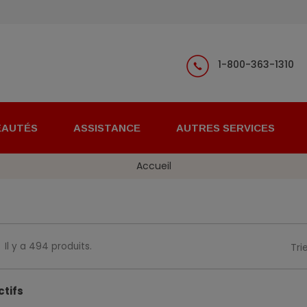
1-800-363-1310
EAUTÉS
ASSISTANCE
AUTRES SERVICES
Accueil
Il y a 494 produits.
Trie
ctifs