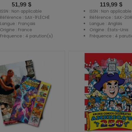
Prix
51,99 $
Prix
119,99 $
ISSN : Non applicable
ISSN : Non applicable
Référence : SAX-1FLÉCHÉ
Référence : SAX-2G
Langue : Français
Langue : Anglais
Origine : France
Origine : États-Unis
Fréquence : 4 parution(s)
Fréquence : 4 paruti