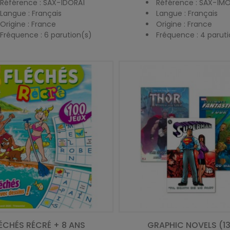
Référence : SAX-1DORA1
Référence : SAX-1M
Langue : Français
Langue : Français
Origine : France
Origine : France
Fréquence : 6 parution(s)
Fréquence : 4 paruti
ÉCHÉS RÉCRÉ + 8 ANS
GRAPHIC NOVELS (1