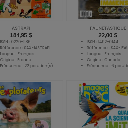
ASTRAPI
FAUNETASTIQUE
Prix
184,95 $
Prix
22,00 $
ISSN : 0220-1186
ISSN : 1492-0144
Référence : SAX-1ASTRAPI
Référence : SAX-1FA
Langue : Français
Langue : Français
Origine : France
Origine : Canada
Fréquence : 22 parution(s)
Fréquence : 6 paruti