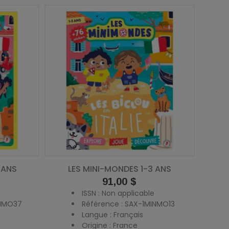
 ANS
LES MINI-MONDES 1-3 ANS
Prix
91,00 $
ISSN : Non applicable
INMO37
Référence : SAX-1MINMO13
Langue : Français
Origine : France