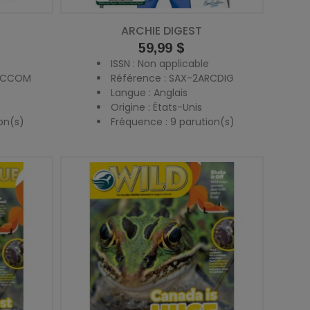
ARCHIE DIGEST
Prix
59,99 $
ISSN : Non applicable
ARCCOM
Référence : SAX-2ARCDIG
Langue : Anglais
Origine : États-Unis
on(s)
Fréquence : 9 parution(s)