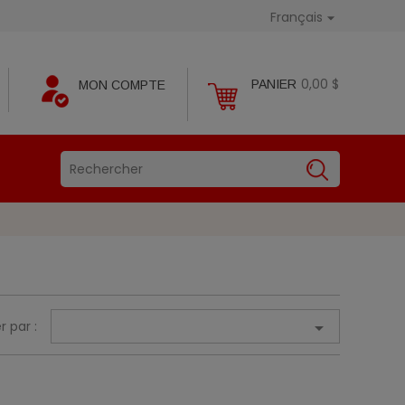
Français

0,00 $
PANIER
MON COMPTE
r par :
