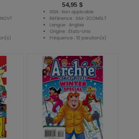
Prix
54,95 $
ISSN : Non applicable
RNOVT
Référence : SAX-2COMSLT
Langue : Anglais
Origine : États-Unis
on(s)
Fréquence : 10 parution(s)