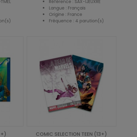
OTMEL
Référence : SAX-1JEUXRÉ
Langue : Français
Origine : France
on(s)
Fréquence : 4 parution(s)
3+)
COMIC SELECTION TEEN (13+)