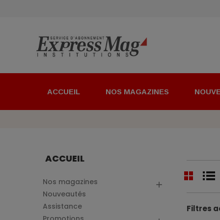
ACCUEIL
NOS MAGAZINES
NOUV
ACCUEIL
Nos magazines

Nouveautés
Assistance
Filtres a
Promotions