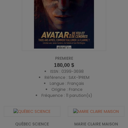
PREMIERE
Prix
180,00 $
ISSN : 0399-3698
Référence : SAX-1PREM
Langue : Français
Origine : France
Fréquence : 11 parution(s)
QUÉBEC SCIENCE
MARIE CLAIRE MAISON