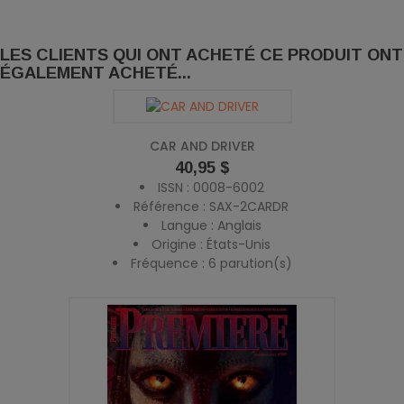
LES CLIENTS QUI ONT ACHETÉ CE PRODUIT ONT
ÉGALEMENT ACHETÉ...
CAR AND DRIVER
Prix
40,95 $
ISSN : 0008-6002
Référence : SAX-2CARDR
Langue : Anglais
Origine : États-Unis
Fréquence : 6 parution(s)