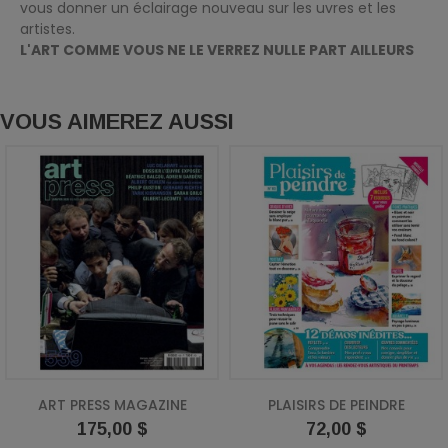
vous donner un éclairage nouveau sur les uvres et les
artistes.
L'ART COMME VOUS NE LE VERREZ NULLE PART AILLEURS
VOUS AIMEREZ AUSSI
ART PRESS MAGAZINE
PLAISIRS DE PEINDRE
Prix
Prix
175,00 $
72,00 $