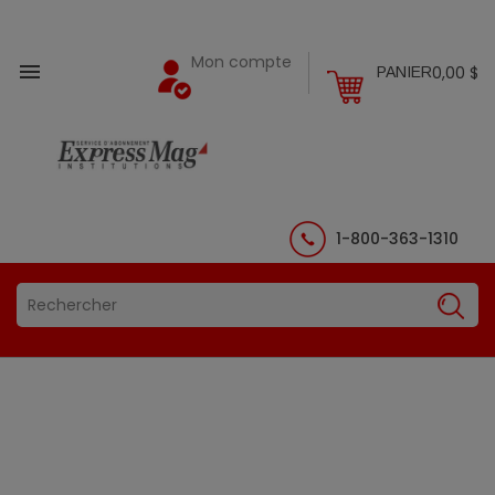
Mon compte

0,00 $
PANIER
1-800-363-1310