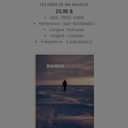
LES IDEES DE MA MAISON
Prix
23,95 $
ISSN : 0822-4269
Référence : SAX-1IDESMAISO
Langue : Français
Origine : Canada
Fréquence : 4 parution(s)