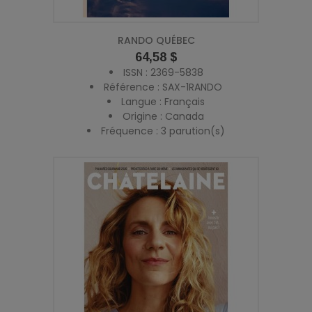
RANDO QUÉBEC
Prix
64,58 $
ISSN : 2369-5838
Référence : SAX-1RANDO
Langue : Français
Origine : Canada
Fréquence : 3 parution(s)