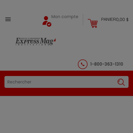
Mon compte

0,00 $
PANIER
1-800-363-1310