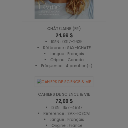
CHÂTELAINE (FR)
Prix
24,99 $
ISSN : 0317-2635
Référence : SAX-1CHATE
Langue : Français
Origine : Canada
Fréquence : 4 parution(s)
CAHIERS DE SCIENCE & VIE
Prix
72,00 $
ISSN : 1157-4887
Référence : SAX-1CSCVI
Langue : Français
Origine : France