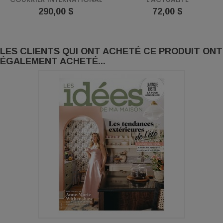
Prix
Prix
290,00 $
72,00 $
LES CLIENTS QUI ONT ACHETÉ CE PRODUIT ONT
ÉGALEMENT ACHETÉ...