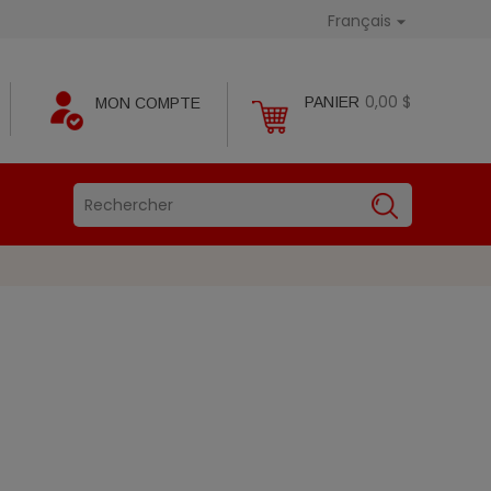
Français

0,00 $
PANIER
MON COMPTE