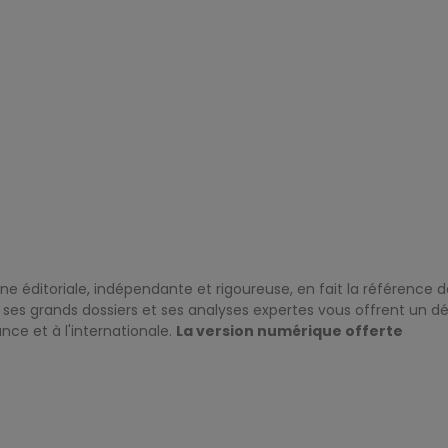
gne éditoriale, indépendante et rigoureuse, en fait la référence 
ses grands dossiers et ses analyses expertes vous offrent un déc
nce et à l'internationale.
La version numérique offerte