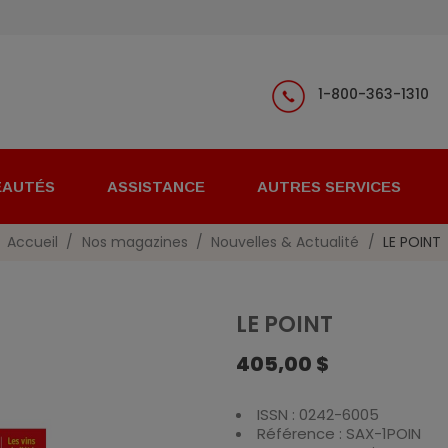
1-800-363-1310
EAUTÉS
ASSISTANCE
AUTRES SERVICES
Accueil
Nos magazines
Nouvelles & Actualité
LE POINT
LE POINT
405,00 $
ISSN : 0242-6005
Référence : SAX-1POIN