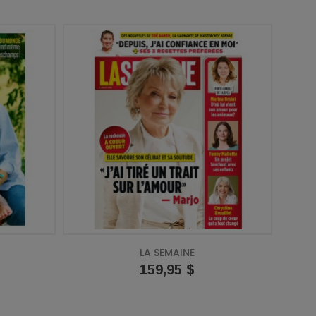
LA SEMAINE
Prix
159,95 $