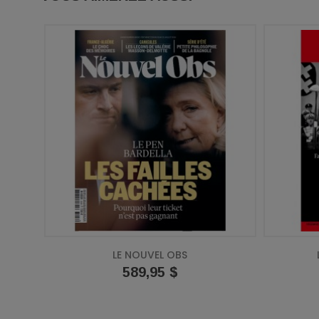
LE NOUVEL OBS
Prix
589,95 $