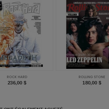
ROCK HARD
ROLLING STONE
Prix
236,00 $
Prix
180,00 $