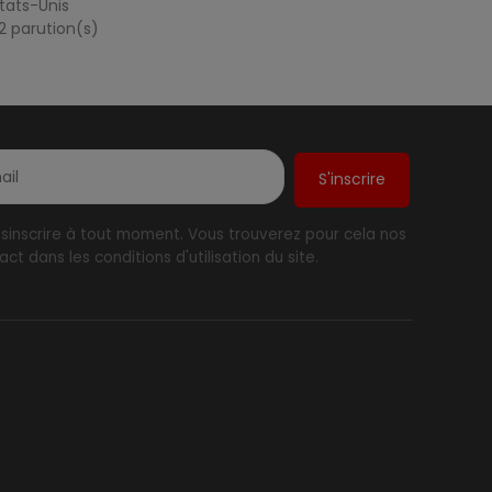
États-Unis
2 parution(s)
inscrire à tout moment. Vous trouverez pour cela nos
ct dans les conditions d'utilisation du site.