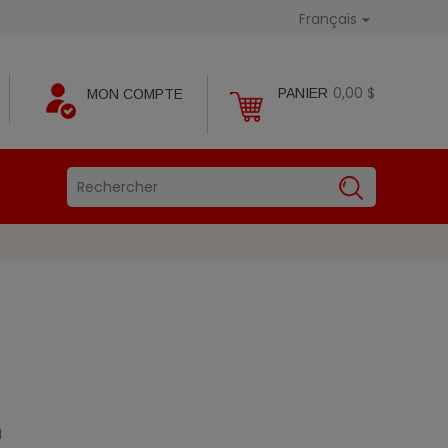
Français

0,00 $
PANIER
MON COMPTE
M