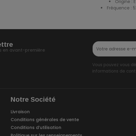
Origine : 
Fréquence : 5
ettre
fos en avant-première
Vous pouvez vous dés
informations de conta
Notre Société
Livraison
Conditions générales de vente
Conditions d’utilisation
Politique sur les renseignements