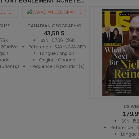
IT ONT ÉGALEMENT ACHETÉ...
LIFE
CANADIAN GEOGRAPHIC
Prix
43,50 $
673X
ISSN : 0706-2168
-2CANWIL
Référence : SAX-2CANGEO
glais
Langue : Anglais
anada
Origine : Canada
rution(s)
Fréquence : 6 parution(s)
US WEE
Prix
179,9
ISSN : 1
Référence :
Langue :