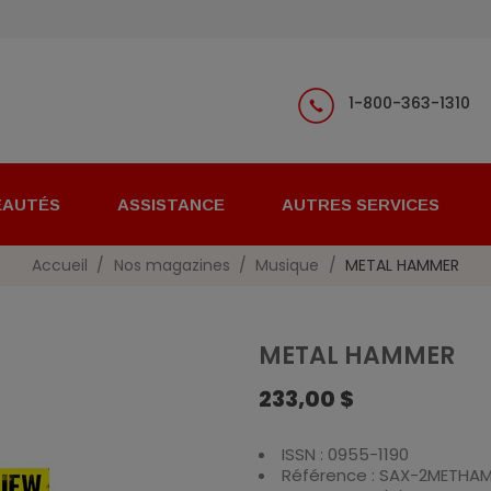
1-800-363-1310
EAUTÉS
ASSISTANCE
AUTRES SERVICES
Accueil
Nos magazines
Musique
METAL HAMMER
METAL HAMMER
233,00 $
ISSN : 0955-1190
Référence : SAX-2METHA