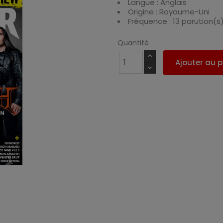
Langue : Anglais
Origine : Royaume-Uni
Fréquence : 13 parution(s
Quantité
Ajouter au p