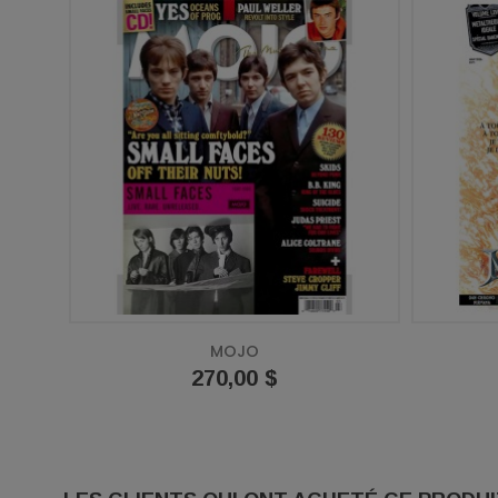
MOJO
Prix
270,00 $