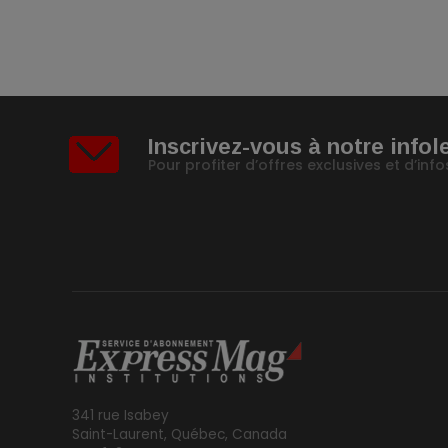
Inscrivez-vous à notre infol
Pour profiter d’offres exclusives et d’in
341 rue Isabey
Saint-Laurent, Québec, Canada