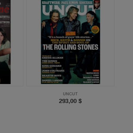
UNCUT
Prix
293,00 $