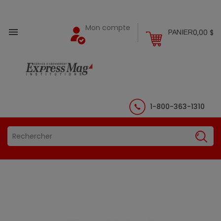
Mon compte

0,00 $
PANIER
1-800-363-1310