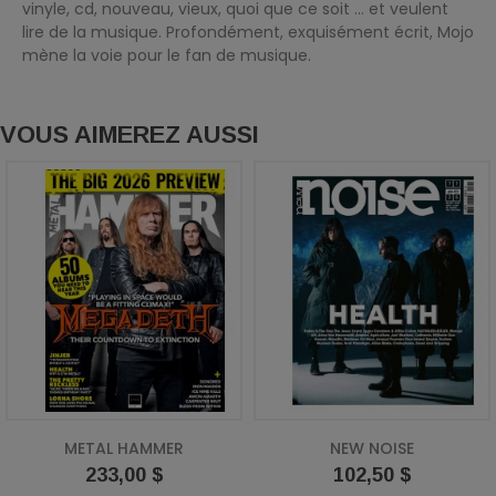
vinyle, cd, nouveau, vieux, quoi que ce soit ... et veulent
lire de la musique. Profondément, exquisément écrit, Mojo
mène la voie pour le fan de musique.
VOUS AIMEREZ AUSSI
METAL HAMMER
NEW NOISE
Prix
Prix
233,00 $
102,50 $