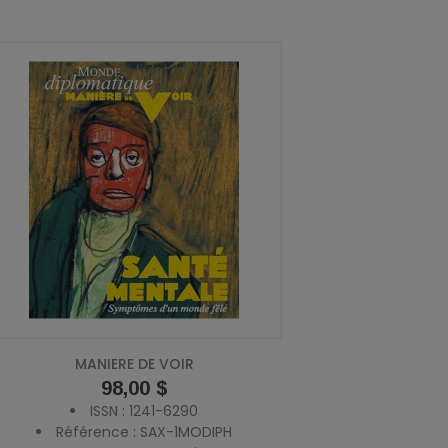
MANIERE DE VOIR
Prix
98,00 $
ISSN : 1241-6290
Référence : SAX-1MODIPH