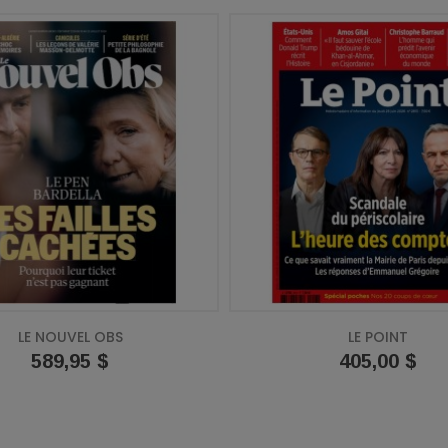
LE NOUVEL OBS
LE POINT
Prix
589,95 $
Prix
405,00 $