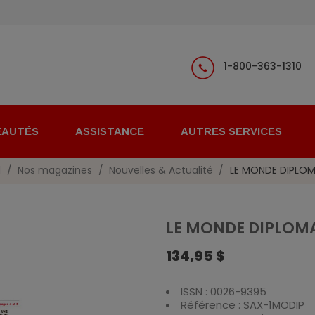
1-800-363-1310
EAUTÉS
ASSISTANCE
AUTRES SERVICES
l
Nos magazines
Nouvelles & Actualité
LE MONDE DIPLO
LE MONDE DIPLOM
134,95 $
ISSN : 0026-9395
Référence : SAX-1MODIP