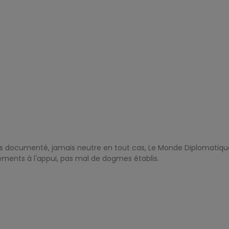
urs documenté, jamais neutre en tout cas, Le Monde Diplomatique
éments à l'appui, pas mal de dogmes établis.