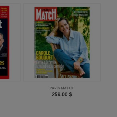
PARIS MATCH
Prix
259,00 $