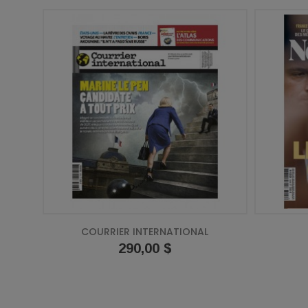
COURRIER INTERNATIONAL
Prix
290,00 $