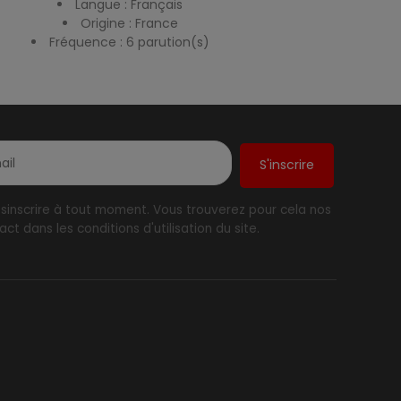
Langue : Français
Origine : France
Fréquence : 6 parution(s)
inscrire à tout moment. Vous trouverez pour cela nos
ct dans les conditions d'utilisation du site.