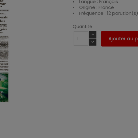
Langue : Français
Origine : France
Fréquence : 12 parution(s
Quantité
Ajouter au p