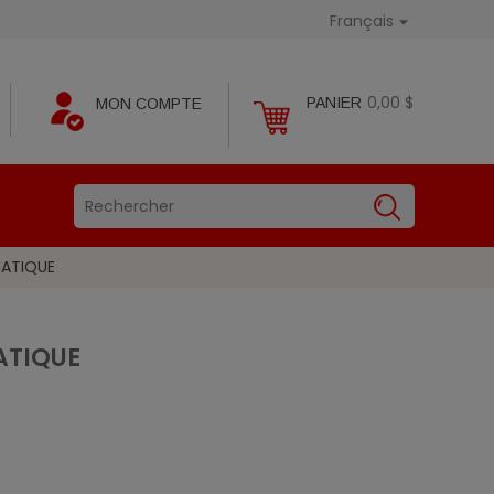
Français

0,00 $
PANIER
MON COMPTE
MATIQUE
ATIQUE