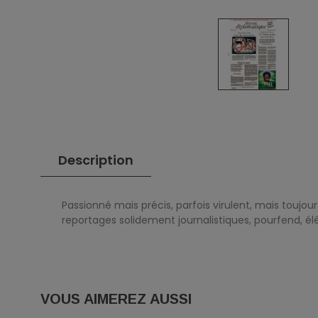
Description
Passionné mais précis, parfois virulent, mais toujo
reportages solidement journalistiques, pourfend, él
VOUS AIMEREZ AUSSI